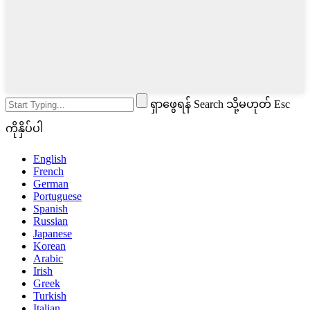
ရှာဖွေရန် Search သို့မဟုတ် Esc
ကိုနှိပ်ပါ
English
French
German
Portuguese
Spanish
Russian
Japanese
Korean
Arabic
Irish
Greek
Turkish
Italian