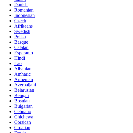
Danish
Romanian
Indonesian
Czech
Afrikaans
Swedish
Polish
Basque
Catalan
Esperanto
Hindi
Lao
Albanian
Amharic
Armenian
Azerbaijani
Belarusian
Bengali
Bosnian
Bulgarian
Cebuano
Chichewa
Corsican
Croatian
Dutch