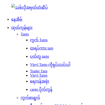
နေအိမ်
ထုတ်ကုန်များ
Tarps
ကွက် Tarps
ထရပ်ကား tarp
ပတ်တူ tarps
Vinyl Tarps ကိုရှင်းလင်းပါ
Trailer Tarp
Vinyl Tarps
ရေကန်အဖုံး
cargo ပိုက်ကွန်
ကွက်စာရွက်