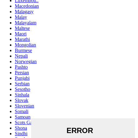
Luxembou..
Macedonian
Malagasy
Malay
Malayalam
Maltese
Maori
Marathi
Mongolian
Burmese
Nepali
Norwegian
Pashto
Persian
Punjabi
Serbian
Sesotho
Sinhala
Slovak
Slovenian
Somali
Samoan
Scots Gaelic
Shona
Sindhi