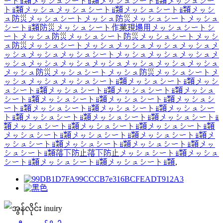
ートⅱ類メッシュシートⅱ類メッシュシートⅱ類メッシュシー
トⅱ類メッシュメッシュシートⅱ類メッシュシートⅱ類メッシ
ュ防災メッシュシートメッシュ防災メッシュシートメッシュ
シートⅱ類防災メッシュシート作業現場用メッシュシートシ
ートメッシュ防災メッシュシート防災メッシュシートメッシ
ュ防災メッシュシートメッシュメッシュメッシュメッシュメ
ッシュメッシュメッシュシートメッシュメッシュメッシュメ
ッシュメッシュメッシュメッシュメッシュメッシュメッシュ
メッシュ防災メッシュシートメッシュ防災メッシュシートメ
ッシュメッシュメッシュシートⅱ類メッシュシートⅱ類メッシ
ュシートⅱ類メッシュシートⅱ類メッシュシートⅱ類メッシュ
シートⅱ類メッシュシートⅱ類メッシュシートⅱ類メッシュシ
ートⅱ類メッシュシートⅱ類メッシュシートⅱ類メッシュシー
トⅱ類メッシュシートⅱ類メッシュシートⅱ類メッシュシートⅱ
類メッシュシートⅱ類メッシュシートⅱ類メッシュシートⅱ類
メッシュシートⅱ類メッシュシートⅱ類メッシュシートⅱ類メ
ッシュシートⅱ類メッシュシートⅱ類メッシュシートⅱ類メッ
シュシートⅱ類落下防止落下防止メッシュシートⅱ類メッシュ
シートⅱ類メッシュシートⅱ類メッシュシートⅱ類
,