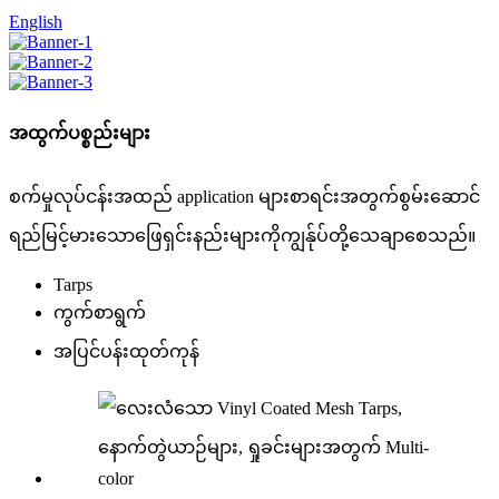
English
အထွက်ပစ္စည်းများ
စက်မှုလုပ်ငန်းအထည် application များစာရင်းအတွက်စွမ်းဆောင်
ရည်မြင့်မားသောဖြေရှင်းနည်းများကိုကျွန်ုပ်တို့သေချာစေသည်။
Tarps
ကွက်စာရွက်
အပြင်ပန်းထုတ်ကုန်