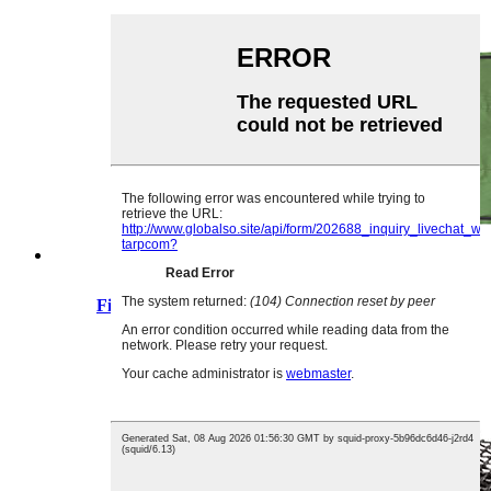
Firewood အိတ်များ