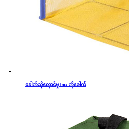
ခေါက်သိုလှောင်မှု box ကိုခေါက်