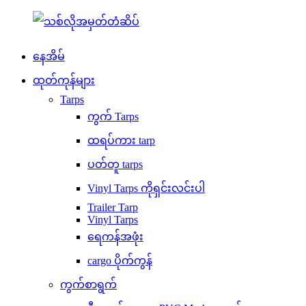
နေအိမ်
ထုတ်ကုန်များ
Tarps
ကွက် Tarps
ထရပ်ကား tarp
ပတ်တူ tarps
Vinyl Tarps ကိုရှင်းလင်းပါ
Trailer Tarp
Vinyl Tarps
ရေကန်အဖုံး
cargo ပိုက်ကွန်
ကွက်စာရွက်