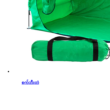
စက်ဘီးတဲ