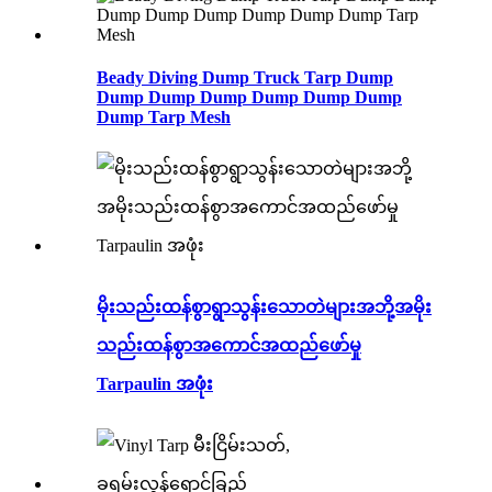
Beady Diving Dump Truck Tarp Dump
Dump Dump Dump Dump Dump Dump
Dump Tarp Mesh
မိုးသည်းထန်စွာရွာသွန်းသောတဲများအဘို့အမိုး
သည်းထန်စွာအကောင်အထည်ဖော်မှု
Tarpaulin အဖုံး