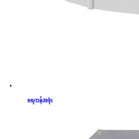
ရေကန်အဖုံး