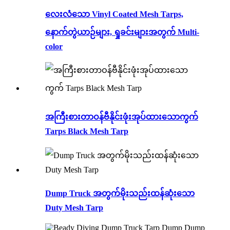
လေးလံသော Vinyl Coated Mesh Tarps,
နောက်တွဲယာဉ်များ, ရှုခင်းများအတွက် Multi-
color
အကြီးစားတာဝန်ဗီနိုင်းဖုံးအုပ်ထားသောကွက်
Tarps Black Mesh Tarp
Dump Truck အတွက်မိုးသည်းထန်ဆုံးသော
Duty Mesh Tarp