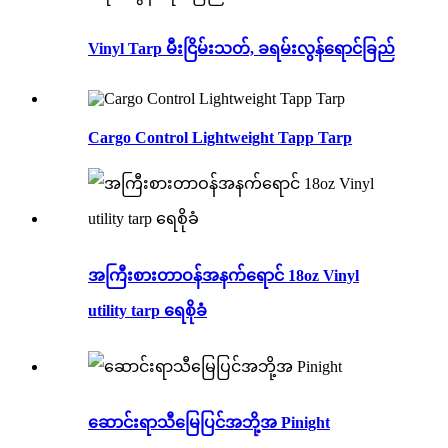
Vinyl Tarp မီးငြိမ်းသတ်, ခရမ်းလွန်ရောင်ခြည်
Cargo Control Lightweight Tapp Tarp
အကြီးစားတာဝန်အနက်ရောင် 18oz Vinyl
utility tarp ရေစိုခံ
ဆောင်းရာသီမြေပြင်အဘို့အ Pinight