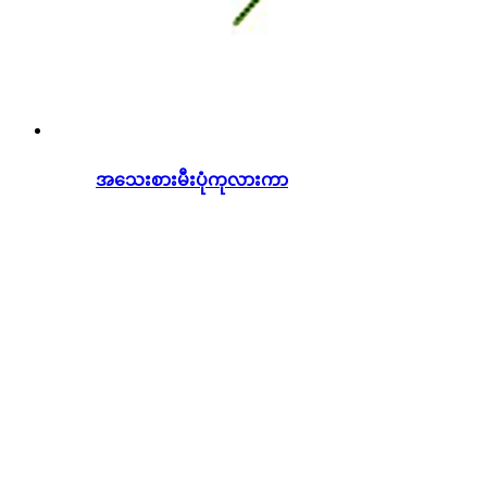
အသေးစားမီးပုံကုလားကာ