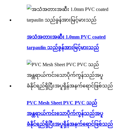
အသံအတားအဆီး 1.0mm PVC coated
tarpaulin သည်ခွန်အားမြင့်မားသည်
PVC Mesh Sheet PVC PVC သည်
အန္တရာယ်ကင်းသောပိုက်ကွန်သည်အပူ
ခံနိုင်ရည်ရှိပြီးအပူရှိန်အနက်ရောင်ဖြစ်သည်